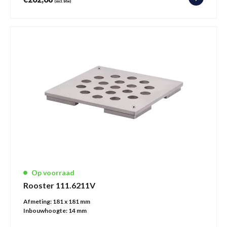
(incl. btw)
Op voorraad
Rooster 111.6211V
Afmeting:
181 x 181 mm
Inbouwhoogte:
14 mm