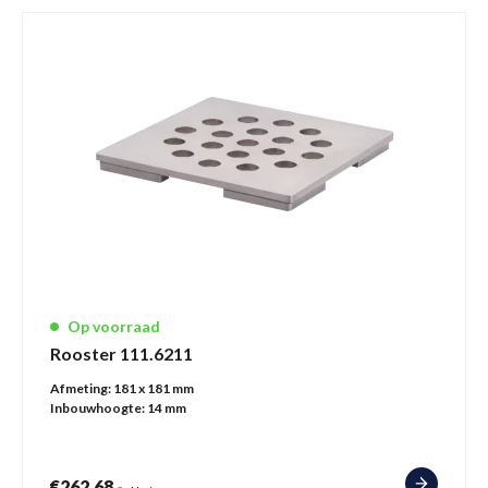
Op voorraad
Rooster 111.6211
Afmeting:
181 x 181 mm
Inbouwhoogte:
14 mm
€
262,68