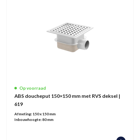
Op voorraad
ABS doucheput 150×150 mm met RVS deksel |
619
Afmeting:
150 x 150 mm
Inbouwhoogte:
80 mm