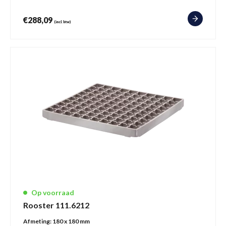
€
288,09
(incl. btw)
Op voorraad
Rooster 111.6212
Afmeting:
180 x 180 mm