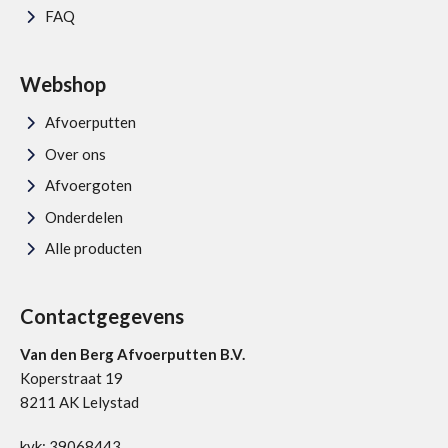
FAQ
Webshop
Afvoerputten
Over ons
Afvoergoten
Onderdelen
Alle producten
Contactgegevens
Van den Berg Afvoerputten B.V.
Koperstraat 19
8211 AK Lelystad
kvk: 39068443