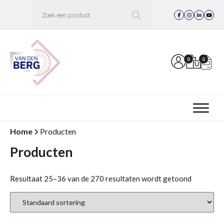
Producten
zoeken
0
0
Home
Producten
Producten
Resultaat 25–36 van de 270 resultaten wordt getoond