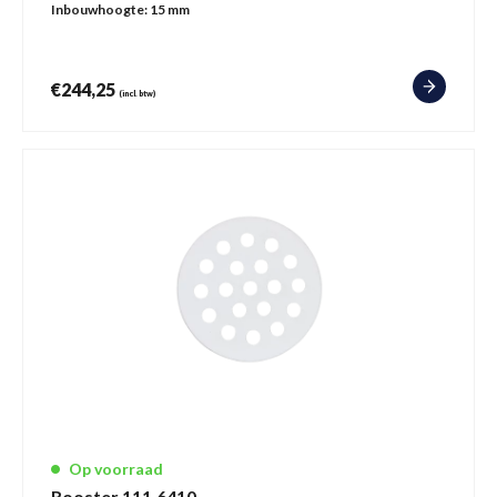
Inbouwhoogte:
15 mm
€
244,25
(incl. btw)
Op voorraad
Rooster 111.6410