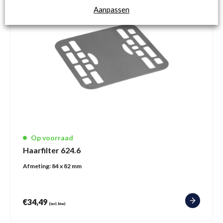
Aanpassen
Op voorraad
Haarfilter 624.6
Afmeting:
84 x 82 mm
€
34,49
(incl. btw)