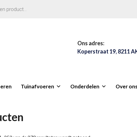
Ons adres:
Koperstraat 19, 8211 A
eren
Tuinafvoeren
Onderdelen
Over on
ucten