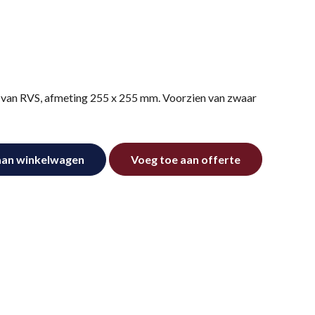
 van RVS, afmeting 255 x 255 mm. Voorzien van zwaar
aan winkelwagen
Voeg toe aan offerte