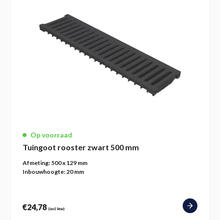
Op voorraad
Tuingoot rooster zwart 500 mm
Afmeting:
500 x 129 mm
Inbouwhoogte:
20 mm
€
24,78
(incl. btw)