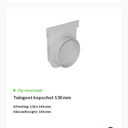
Op voorraad
Tuingoot kopschot 130 mm
Afmeting:
136 x 146 mm
Inbouwhoogte:
146 mm