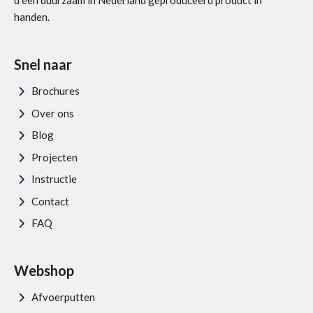
u een duurzaam in Nederland geproduceerd product in
handen.
Snel naar
Brochures
Over ons
Blog
Projecten
Instructie
Contact
FAQ
Webshop
Afvoerputten