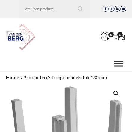
Producten
zoeken
0
0
Home
Producten
Tuingoot hoekstuk 130 mm