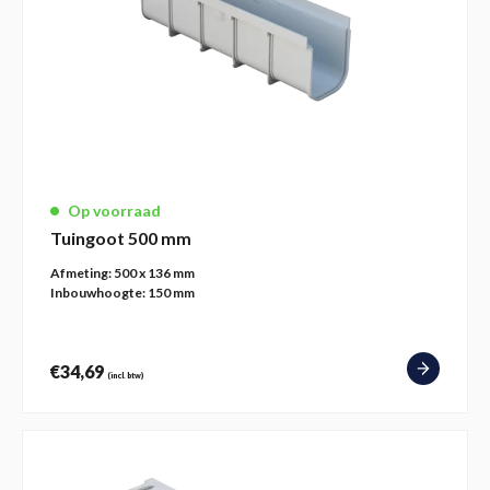
Op voorraad
Tuingoot 500 mm
Afmeting:
500 x 136 mm
Inbouwhoogte:
150 mm
€
34,69
(incl. btw)