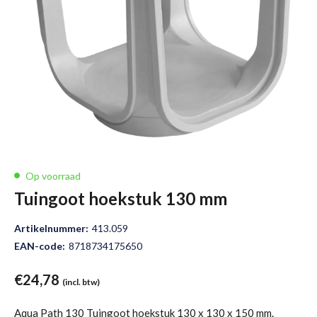
Op voorraad
Tuingoot hoekstuk 130 mm
Artikelnummer:
413.059
EAN-code:
8718734175650
€
24,78
(incl. btw)
Aqua Path 130 Tuingoot hoekstuk 130 x 130 x 150 mm.