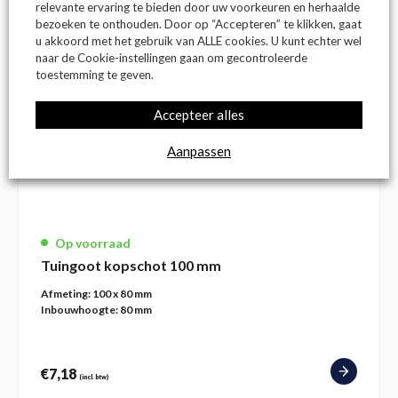
relevante ervaring te bieden door uw voorkeuren en herhaalde
bezoeken te onthouden. Door op “Accepteren” te klikken, gaat
u akkoord met het gebruik van ALLE cookies. U kunt echter wel
naar de Cookie-instellingen gaan om gecontroleerde
toestemming te geven.
Accepteer alles
Aanpassen
Op voorraad
Tuingoot kopschot 100 mm
Afmeting:
100 x 80 mm
Inbouwhoogte:
80 mm
€
7,18
(incl. btw)