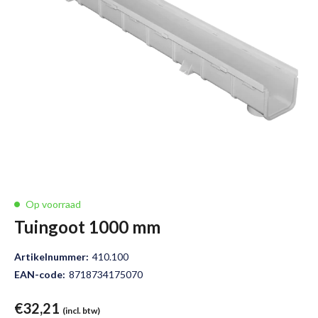
Op voorraad
Tuingoot 1000 mm
Artikelnummer:
410.100
EAN-code:
8718734175070
€
32,21
(incl. btw)