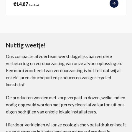
€
14,87
(incl. btw)
Nuttig weetje!
Ons compacte afvoerteam werkt dagelijks aan verdere
verbetering en verduurzaming van onze afvoeroplossingen.
Een mooi voorbeeld van verduurzaming is het feit dat wij al
enkele jaren doucheputten produceren van gerecycled
kunststof.
De producten worden met zorg verpakt in dozen, welke indien
nodig opgevuld worden met gerecycleerd afvalkarton uit ons
eigen bedrijf en van enkele lokale installateurs.
Hierdoor verkleinen wij onze ecologische voetafdruk en heeft
u een duurzaam in Nederland geproduceerd product in