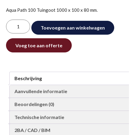
Aqua Path 100 Tuingoot 1000 x 100 x 80 mm.
Tuingoot
Toevoegen aan winkelwagen
1000
mm
Alternative:
aantal
Voeg toe aan offerte
Beschrijving
Aanvullende informatie
Beoordelingen (0)
Technische informatie
2BA / CAD / BIM