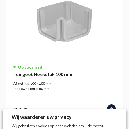
Op voorraad
Tuingoot Hoekstuk 100 mm
Afmeting:
100 x 100 mm
Inbouwhoogte:
80 mm
€
24,78
(incl. btw)
Wij waarderen uw privacy
Wij gebruiken cookies op onze website om u de meest