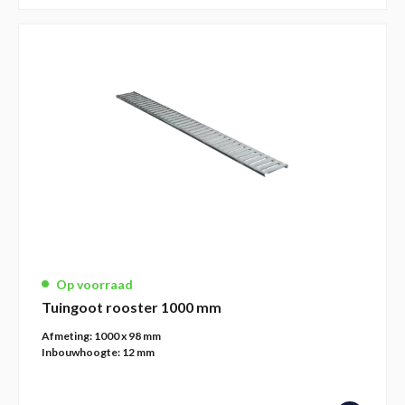
Op voorraad
Tuingoot rooster 1000 mm
Afmeting:
1000 x 98 mm
Inbouwhoogte:
12 mm