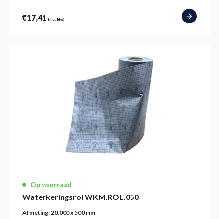
€
17,41
(incl. btw)
Op voorraad
Waterkeringsrol WKM.ROL.050
Afmeting:
20.000 x 500 mm