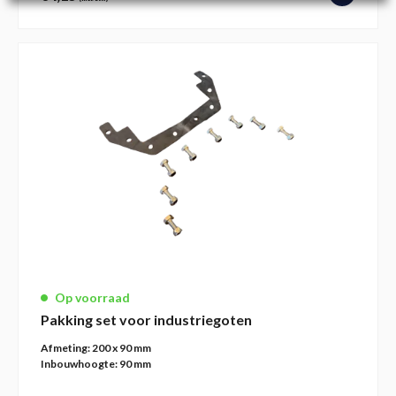
Op voorraad
Pakking set voor industriegoten
Afmeting:
200 x 90 mm
Inbouwhoogte:
90 mm