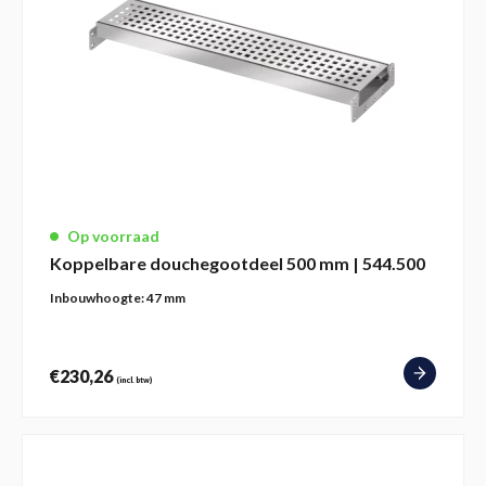
Op voorraad
Koppelbare douchegootdeel 500 mm | 544.500
Inbouwhoogte:
47 mm
€
230,26
(incl. btw)