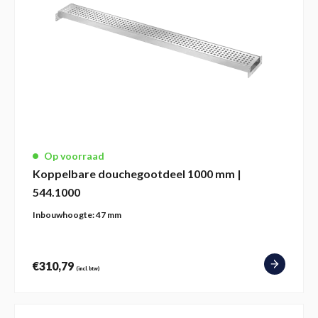
Op voorraad
Koppelbare douchegootdeel 1000 mm |
544.1000
Inbouwhoogte:
47 mm
€
310,79
(incl. btw)