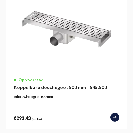
Op voorraad
Koppelbare douchegoot 500 mm | 545.500
Inbouwhoogte:
100 mm
€
293,43
(incl. btw)