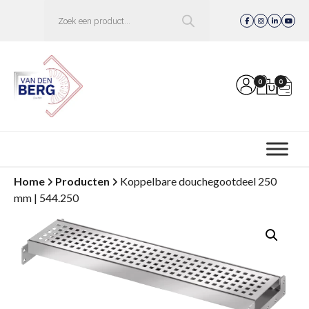
Producten
zoeken
0
0
Home
Producten
Koppelbare douchegootdeel 250
mm | 544.250