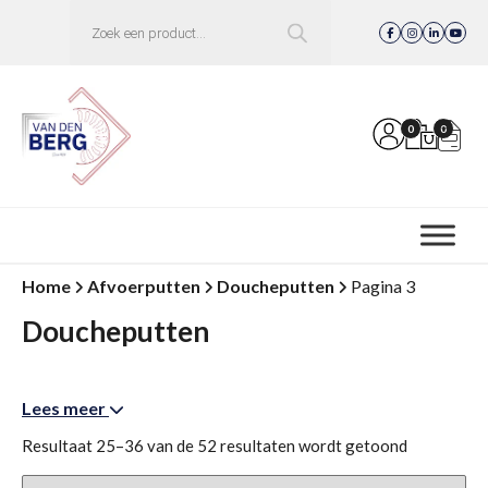
Producten
zoeken
0
0
Home
Afvoerputten
Doucheputten
Pagina 3
Doucheputten
Lees meer
Resultaat 25–36 van de 52 resultaten wordt getoond