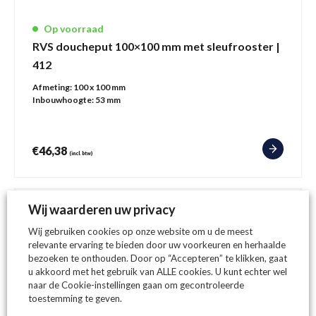
Op voorraad
RVS doucheput 100×100 mm met sleufrooster |
412
Afmeting:
100 x 100 mm
Inbouwhoogte:
53 mm
€
46,38
(incl. btw)
Wij waarderen uw privacy
Wij gebruiken cookies op onze website om u de meest
relevante ervaring te bieden door uw voorkeuren en herhaalde
bezoeken te onthouden. Door op “Accepteren” te klikken, gaat
u akkoord met het gebruik van ALLE cookies. U kunt echter wel
naar de Cookie-instellingen gaan om gecontroleerde
toestemming te geven.