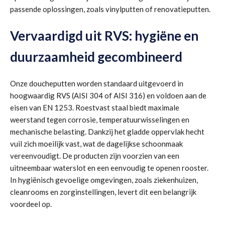
passende oplossingen, zoals vinylputten of renovatieputten.
Vervaardigd uit RVS: hygiëne en
duurzaamheid gecombineerd
Onze doucheputten worden standaard uitgevoerd in
hoogwaardig RVS (AISI 304 of AISI 316) en voldoen aan de
eisen van EN 1253. Roestvast staal biedt maximale
weerstand tegen corrosie, temperatuurwisselingen en
mechanische belasting. Dankzij het gladde oppervlak hecht
vuil zich moeilijk vast, wat de dagelijkse schoonmaak
vereenvoudigt. De producten zijn voorzien van een
uitneembaar waterslot en een eenvoudig te openen rooster.
In hygiënisch gevoelige omgevingen, zoals ziekenhuizen,
cleanrooms en zorginstellingen, levert dit een belangrijk
voordeel op.