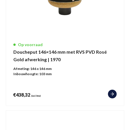
Op voorraad
Doucheput 146×146 mm met RVS PVD Rosé
Gold afwerking | 1970
Afmeting:
146 x 146 mm
Inbouwhoogte:
103 mm
€
438,32
(incl. btw)