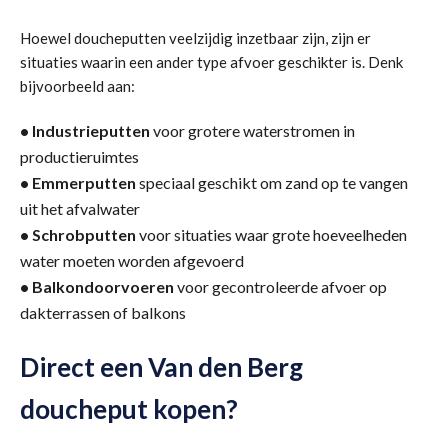
Hoewel doucheputten veelzijdig inzetbaar zijn, zijn er
situaties waarin een ander type afvoer geschikter is. Denk
bijvoorbeeld aan:
•
Industrieputten
voor grotere waterstromen in
productieruimtes
•
Emmerputten
speciaal geschikt om zand op te vangen
uit het afvalwater
•
Schrobputten
voor situaties waar grote hoeveelheden
water moeten worden afgevoerd
•
Balkondoorvoeren
voor gecontroleerde afvoer op
dakterrassen of balkons
Direct een Van den Berg
doucheput kopen?