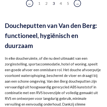
←
1
2
3
4
5
→
Doucheputten van Van den Berg:
functioneel, hygiënisch en
duurzaam
In elke doucheruimte, of die nu deel uitmaakt van een
zorginstelling, sportaccommodatie, hotel of woning, speelt
een goede afvoer een onmisbare rol. Het douche afvoerputje
voorkomt waterophoping, beschermt de vloer en draagt bij
aan een schone omgeving. Van den Berg doucheputten zijn
vervaardigd uit hoogwaardig gerecycled ABS kunststof in
combinatie met een RVS bovenzijde of volledig gemaakt uit
RVS en ontworpen voor langdurig gebruik, minimale
vervuiling en eenvoudig onderhoud. Dankzij slimme