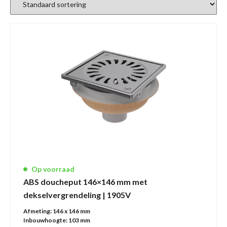
Op voorraad
ABS doucheput 146×146 mm met
dekselvergrendeling | 1905V
Afmeting:
146 x 146 mm
Inbouwhoogte:
103 mm