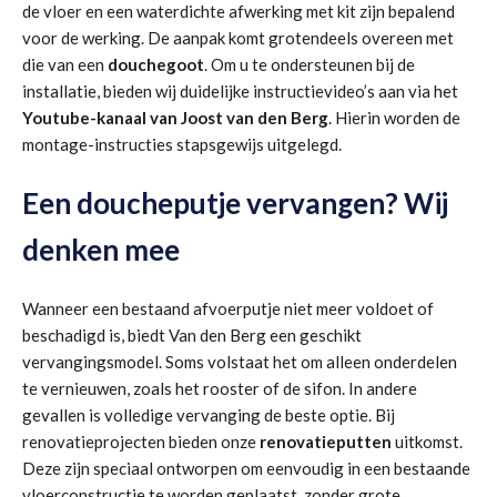
de vloer en een waterdichte afwerking met kit zijn bepalend
voor de werking. De aanpak komt grotendeels overeen met
die van een
douchegoot
. Om u te ondersteunen bij de
installatie, bieden wij duidelijke instructievideo’s aan via het
Youtube-kanaal van Joost van den Berg
. Hierin worden de
montage-instructies stapsgewijs uitgelegd.
Een doucheputje vervangen? Wij
denken mee
Wanneer een bestaand afvoerputje niet meer voldoet of
beschadigd is, biedt Van den Berg een geschikt
vervangingsmodel. Soms volstaat het om alleen onderdelen
te vernieuwen, zoals het rooster of de sifon. In andere
gevallen is volledige vervanging de beste optie. Bij
renovatieprojecten bieden onze
renovatieputten
uitkomst.
Deze zijn speciaal ontworpen om eenvoudig in een bestaande
vloerconstructie te worden geplaatst, zonder grote