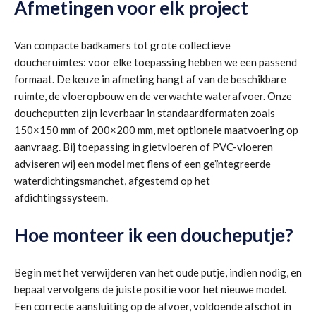
Afmetingen voor elk project
Van compacte badkamers tot grote collectieve
doucheruimtes: voor elke toepassing hebben we een passend
formaat. De keuze in afmeting hangt af van de beschikbare
ruimte, de vloeropbouw en de verwachte waterafvoer. Onze
doucheputten zijn leverbaar in standaardformaten zoals
150×150 mm of 200×200 mm, met optionele maatvoering op
aanvraag. Bij toepassing in gietvloeren of PVC-vloeren
adviseren wij een model met flens of een geïntegreerde
waterdichtingsmanchet, afgestemd op het
afdichtingssysteem.
Hoe monteer ik een doucheputje?
Begin met het verwijderen van het oude putje, indien nodig, en
bepaal vervolgens de juiste positie voor het nieuwe model.
Een correcte aansluiting op de afvoer, voldoende afschot in