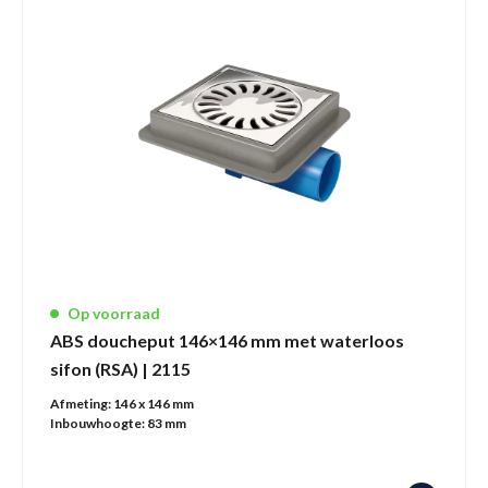
Op voorraad
ABS doucheput 146×146 mm met waterloos
sifon (RSA) | 2115
Afmeting:
146 x 146 mm
Inbouwhoogte:
83 mm