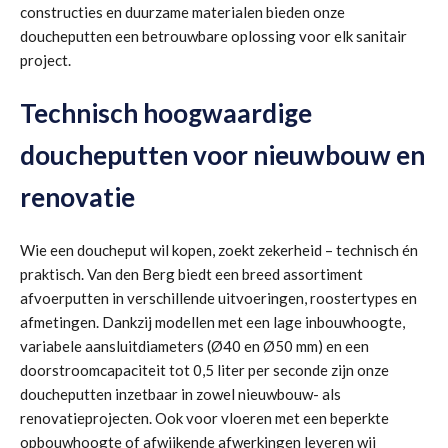
constructies en duurzame materialen bieden onze
doucheputten een betrouwbare oplossing voor elk sanitair
project.
Technisch hoogwaardige
doucheputten voor nieuwbouw en
renovatie
Wie een doucheput wil kopen, zoekt zekerheid – technisch én
praktisch. Van den Berg biedt een breed assortiment
afvoerputten in verschillende uitvoeringen, roostertypes en
afmetingen. Dankzij modellen met een lage inbouwhoogte,
variabele aansluitdiameters (Ø40 en Ø50 mm) en een
doorstroomcapaciteit tot 0,5 liter per seconde zijn onze
doucheputten inzetbaar in zowel nieuwbouw- als
renovatieprojecten. Ook voor vloeren met een beperkte
opbouwhoogte of afwijkende afwerkingen leveren wij