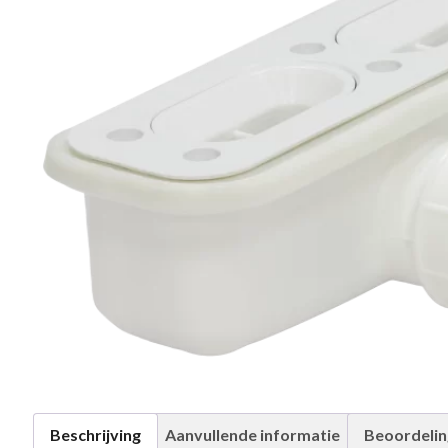
Beschrijving
Aanvullende informatie
Beoordelin