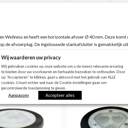
en Wellness en heeft een horizontale afvoer Ø 40 mm. Deze komt 
 op de afvoerplug. De ingebouwde stankafsluiter is gemakkelijk 
Wij waarderen uw privacy
Wij gebruiken cookies op onze website om u de meest relevante ervaring
te bieden door uw voorkeuren en herhaalde bezoeken te onthouden. Door
op “Accepteren” te klikken, gaat u akkoord met het gebruik van ALLE
cookies. U kunt echter wel naar de Cookie-instellingen gaan om
gecontroleerde toestemming te geven.
Aanpassen
Accepteer alles