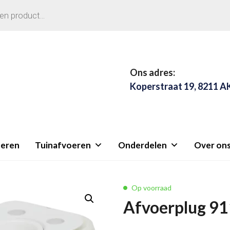
Ons adres:
Koperstraat 19, 8211 A
eren
Tuinafvoeren
Onderdelen
Over on
Op voorraad
Afvoerplug 91